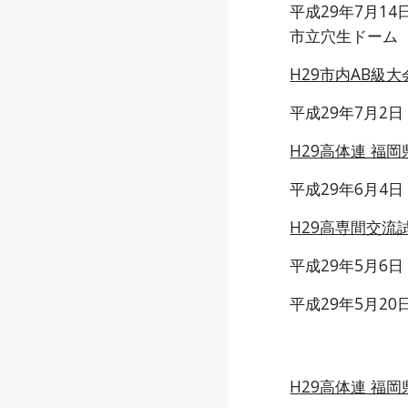
平成29年7月1
市立穴生ドーム
H29市内AB級大
平成29年7月2
H29高体連 福
平成29年6月4
H29高専間交流
平成29年5月6
平成29年5月2
H29高体連 福