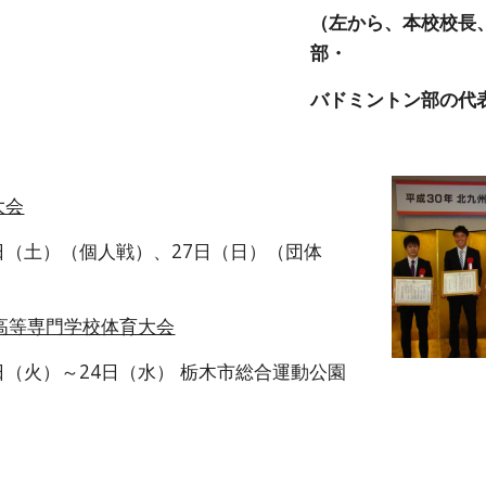
（左から、本校校長
部・
バドミントン部の代
大会
6日（土）（個人戦）、27日（日）（団体
国高等専門学校体育大会
2日（火）～24日（水） 栃木市総合運動公園