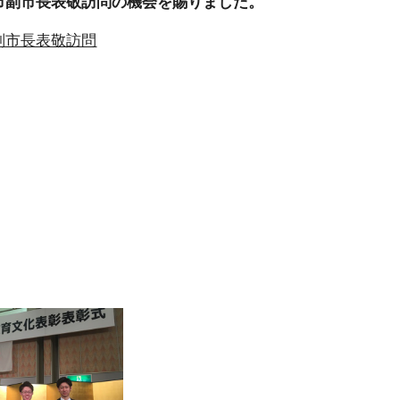
市副市長表敬訪問の機会を賜りました。
副市長表敬訪問