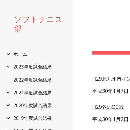
Sk
ソフトテニス
部
ホーム
2023年度試合結果
H29北九州市イ
2022年度試合結果
平成30年1月7
2021年度試合結果
2020年度試合結果
H29冬のOB戦
2019年度試合結果
平成30年1月2