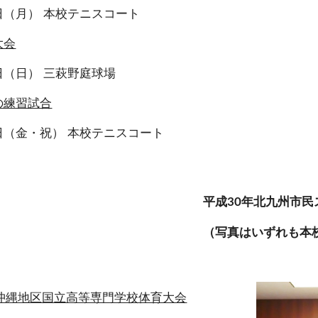
4日（月） 本校テニスコート
大会
3日（日） 三萩野庭球場
の練習試合
1日（金・祝） 本校テニスコート
平成30年北九州市
（写真はいずれも本
州沖縄地区国立高等専門学校体育大会