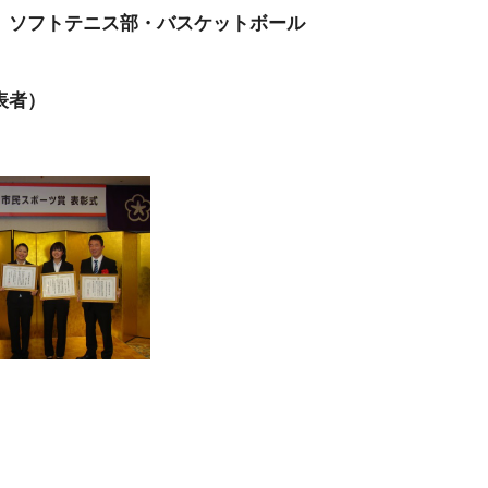
、ソフトテニス部・バスケットボール
表者）