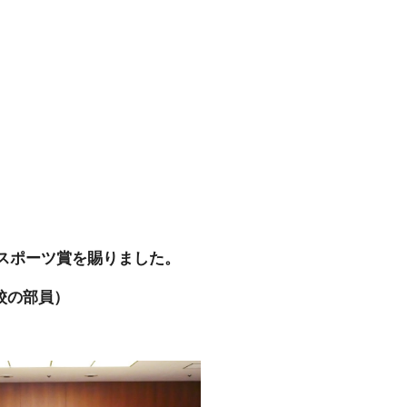
民スポーツ賞を賜りました。
校の部員）