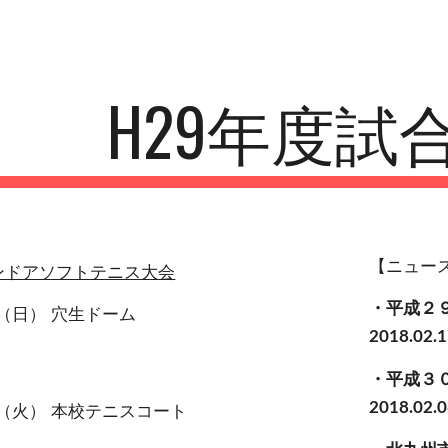
ip to main content
Skip to navigat
H29年度試
【ニュー
ンドアソフトテニス大会
・平成２
日（日） 穴生ドーム
2018.02.
・平成３
日（火） 本校テニスコート
2018.02.