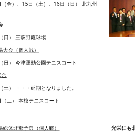
4日（金）、15日（土）、16日（日） 北九州
会
日（日） 三萩野庭球場
岡県大会（個人戦）
日（日） 今津運動公園テニスコート
試合
日（土） ・・・延期となりました。
0日（土） 本校テニスコート
岡県総体北部予選（個人戦）
光栄にも