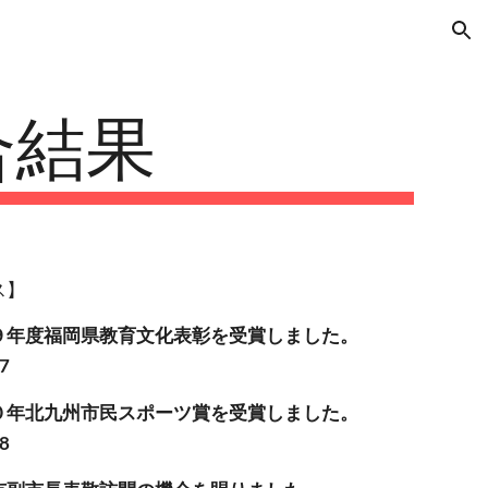
ion
合結果
ス】
９年度福岡県教育文化表彰を受賞しました。
17
０年北九州市民スポーツ賞を受賞しました。
08