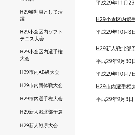
平成29年11月
H29審判員として活
H29小倉区内選
躍
平成29年10月
H29小倉区内ソフト
テニス大会
H29新人戦北部
H29小倉区内選手権
大会
平成29年9月3
H29市内AB級大会
平成29年10月
H29市内団体戦大会
H29市内選手権
平成29年9月3
H29市内選手権大会
H29新人戦北部予選
H29新人戦県大会