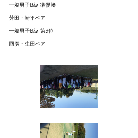
一般男子B級 準優勝
芳田・崎平ペア
一般男子B級 第3位
國廣・生田ペア