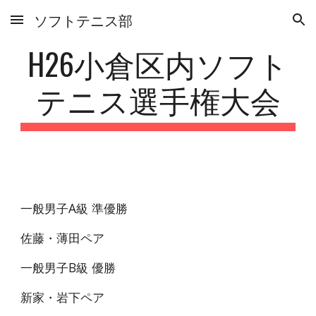
ソフトテニス部
Skip to main content
Skip to navigation
H26小倉区内ソフト
テニス選手権大会
一般男子A級 準優勝
佐藤・薄田ペア
一般男子B級 優勝
新家・岩下ペア