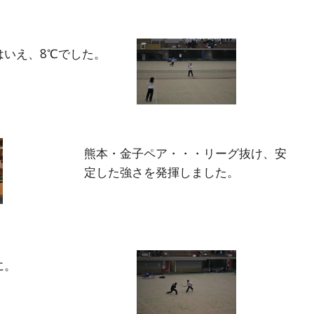
はいえ、8℃でした。
熊本・金子ペア・・・リーグ抜け、安
定した強さを発揮しました。
に。