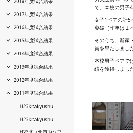
2018年度試合結果
で、本校の男子
2017年度試合結果
女子1ペアの計5
2016年度試合結果
突破（昨年は１
そのうち、新家
2015年度試合結果
賞を果たしまし
2014年度試合結果
本校男子ペアでは
2013年度試合結果
績を獲得しまし
2012年度試合結果
2011年度試合結果
H23kitakyushu
H23kitakyushu
H23北九州市内ソフ