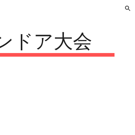
ion
インドア大会