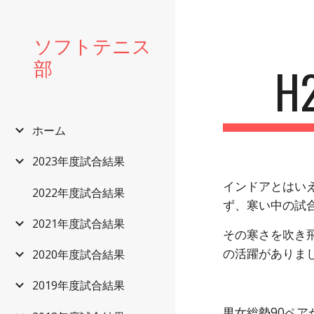
Sk
ソフトテニス
部
ホーム
2023年度試合結果
インドアとはいえ
2022年度試合結果
ず、寒い中の試
2021年度試合結果
その寒さを吹き
の活躍がありま
2020年度試合結果
2019年度試合結果
男女総勢90ペア