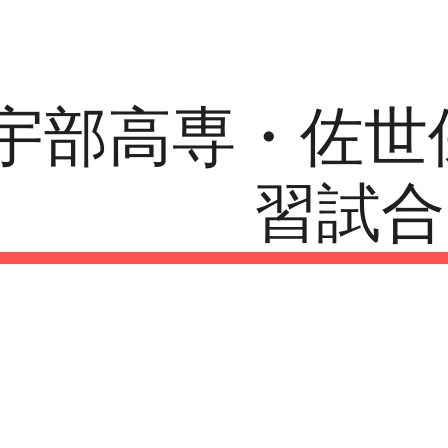
ip to main content
Skip to navigat
4宇部高専・佐
習試合