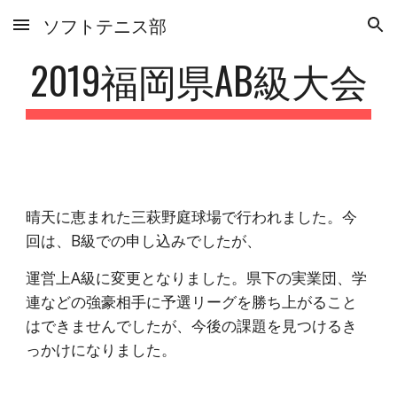
ソフトテニス部
Skip to main content
Skip to navigation
2019福岡県AB級大会
晴天に恵まれた三萩野庭球場で行われました。今
回は、B級での申し込みでしたが、
運営上A級に変更となりました。県下の実業団、学
連などの強豪相手に予選リーグを勝ち上がること
はできませんでしたが、今後の課題を見つけるき
っかけになりました。