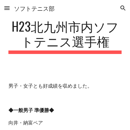
ソフトテニス部
Skip to main content
Skip to navigation
H23北九州市内ソフ
トテニス選手権
男子・女子とも好成績を収めました。
◆一般男子 準優勝◆
向井・納富ペア