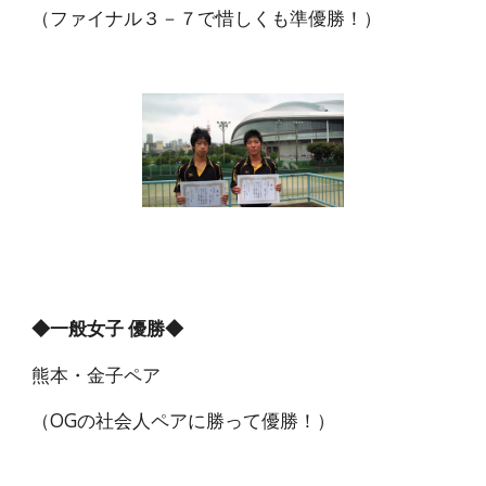
（ファイナル３－７で惜しくも準優勝！）
◆一般女子 優勝◆
熊本・金子ペア
（OGの社会人ペアに勝って優勝！）