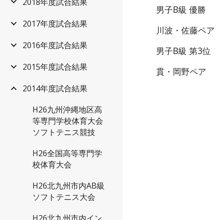
2018年度試合結果
男子B級 優勝
2017年度試合結果
川波・佐藤ペア
2016年度試合結果
男子B級 第3位
2015年度試合結果
貫・岡野ペア
2014年度試合結果
H26九州沖縄地区高
等専門学校体育大会
ソフトテニス競技
H26全国高等専門学
校体育大会
H26北九州市内AB級
ソフトテニス大会
H26北九州市内イン