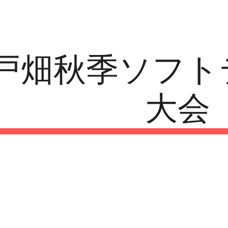
ip to main content
Skip to navigat
6戸畑秋季ソフ
大会